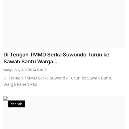
Di Tengah TMMD Serka Suwondo Turun ke
Sawah Bantu Warga...
wahyu
Aug 8, 2026
0
2
Di Tengah TMMD Serka Suwondo Turun ke Sawah Bantu
Warga Panen Padi
daerah