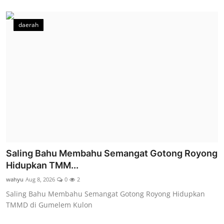
daerah
Saling Bahu Membahu Semangat Gotong Royong
Hidupkan TMM...
wahyu
Aug 8, 2026
0
2
Saling Bahu Membahu Semangat Gotong Royong Hidupkan
TMMD di Gumelem Kulon