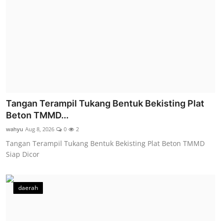
Tangan Terampil Tukang Bentuk Bekisting Plat
Beton TMMD...
wahyu
Aug 8, 2026
0
2
Tangan Terampil Tukang Bentuk Bekisting Plat Beton TMMD
Siap Dicor
daerah