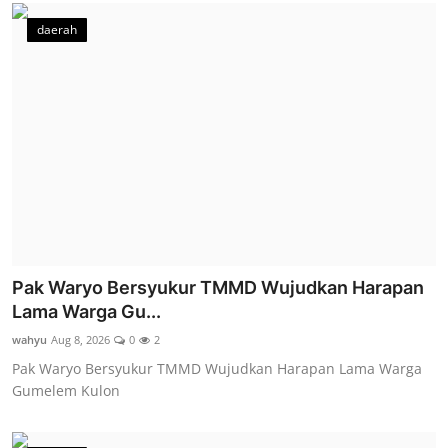
daerah
Pak Waryo Bersyukur TMMD Wujudkan Harapan
Lama Warga Gu...
wahyu
Aug 8, 2026
0
2
Pak Waryo Bersyukur TMMD Wujudkan Harapan Lama Warga
Gumelem Kulon