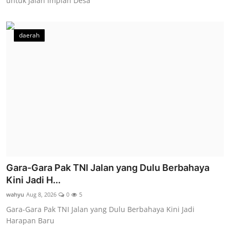
untuk Jalan Impian Desa
daerah
Gara-Gara Pak TNI Jalan yang Dulu Berbahaya
Kini Jadi H...
wahyu
Aug 8, 2026
0
5
Gara-Gara Pak TNI Jalan yang Dulu Berbahaya Kini Jadi
Harapan Baru