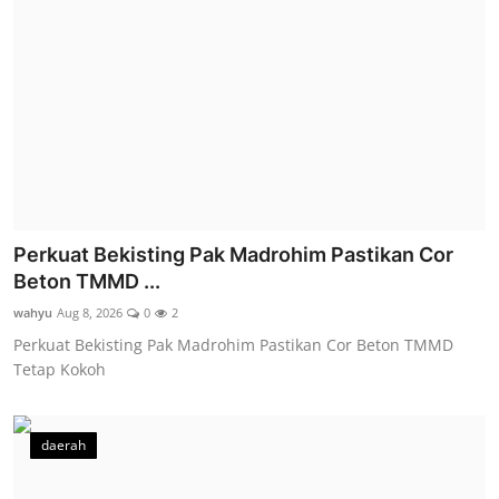
Perkuat Bekisting Pak Madrohim Pastikan Cor
Beton TMMD ...
wahyu
Aug 8, 2026
0
2
Perkuat Bekisting Pak Madrohim Pastikan Cor Beton TMMD
Tetap Kokoh
daerah