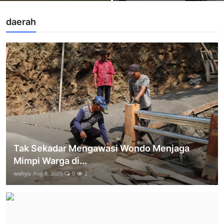
daerah
Tak Sekadar Mengawasi Wondo Menjaga
Mimpi Warga di...
wahyu
Aug 8, 2026
0
2