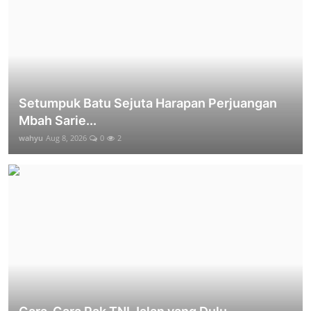
Setumpuk Batu Sejuta Harapan Perjuangan
Mbah Sarie...
wahyu
Aug 8, 2026
0
2