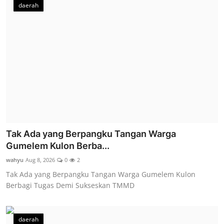
daerah
Tak Ada yang Berpangku Tangan Warga
Gumelem Kulon Berba...
wahyu
Aug 8, 2026
0
2
Tak Ada yang Berpangku Tangan Warga Gumelem Kulon
Berbagi Tugas Demi Sukseskan TMMD
daerah