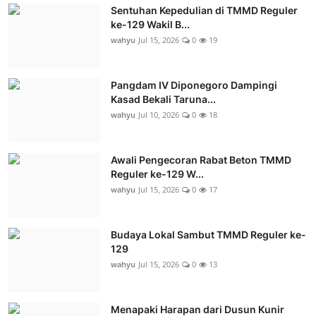
Sentuhan Kepedulian di TMMD Reguler
ke-129 Wakil B...
wahyu
Jul 15, 2026
0
19
Pangdam IV Diponegoro Dampingi
Kasad Bekali Taruna...
wahyu
Jul 10, 2026
0
18
Awali Pengecoran Rabat Beton TMMD
Reguler ke-129 W...
wahyu
Jul 15, 2026
0
17
Budaya Lokal Sambut TMMD Reguler ke-
129
wahyu
Jul 15, 2026
0
13
Menapaki Harapan dari Dusun Kunir