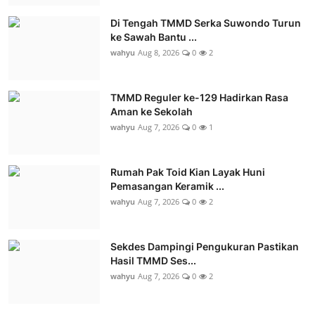
Di Tengah TMMD Serka Suwondo Turun
ke Sawah Bantu ...
wahyu
Aug 8, 2026
0
2
TMMD Reguler ke-129 Hadirkan Rasa
Aman ke Sekolah
wahyu
Aug 7, 2026
0
1
Rumah Pak Toid Kian Layak Huni
Pemasangan Keramik ...
wahyu
Aug 7, 2026
0
2
Sekdes Dampingi Pengukuran Pastikan
Hasil TMMD Ses...
wahyu
Aug 7, 2026
0
2