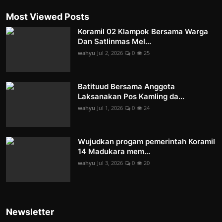
Most Viewed Posts
Koramil 02 Klampok Bersama Warga
Dan Satlinmas Mel...
wahyu
Jul 2, 2026
0
25
Batituud Bersama Anggota
Laksanakan Pos Kamling da...
wahyu
Jul 1, 2026
0
24
Wujudkan progam pemerintah Koramil
14 Madukara mem...
wahyu
Jul 3, 2026
0
20
Newsletter