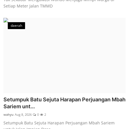
Setiap Meter Jalan TMMD
daerah
Setumpuk Batu Sejuta Harapan Perjuangan Mbah
Sariem unt...
wahyu
Aug 8, 2026
0
2
Setumpuk Batu Sejuta Harapan Perjuangan Mbah Sariem