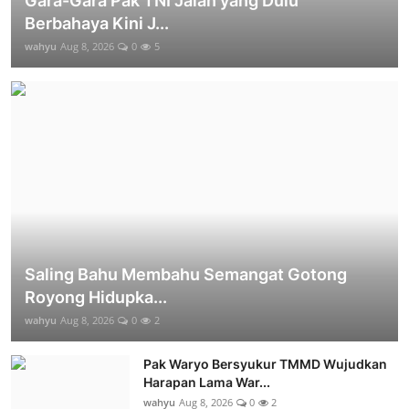
Gara-Gara Pak TNI Jalan yang Dulu
Berbahaya Kini J...
wahyu
Aug 8, 2026
0
5
Saling Bahu Membahu Semangat Gotong
Royong Hidupka...
wahyu
Aug 8, 2026
0
2
Pak Waryo Bersyukur TMMD Wujudkan
Harapan Lama War...
wahyu
Aug 8, 2026
0
2