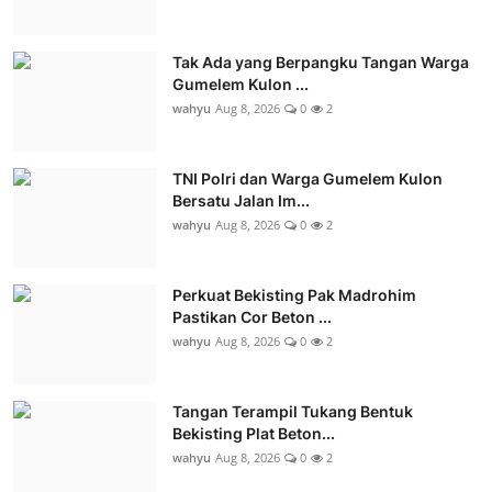
Tak Ada yang Berpangku Tangan Warga
Gumelem Kulon ...
wahyu
Aug 8, 2026
0
2
TNI Polri dan Warga Gumelem Kulon
Bersatu Jalan Im...
wahyu
Aug 8, 2026
0
2
Perkuat Bekisting Pak Madrohim
Pastikan Cor Beton ...
wahyu
Aug 8, 2026
0
2
Tangan Terampil Tukang Bentuk
Bekisting Plat Beton...
wahyu
Aug 8, 2026
0
2